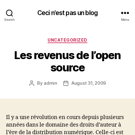
Ceci n'est pas un blog
Search
Menu
Categories
UNCATEGORIZED
Les revenus de l’open
source
By
admin
August 31, 2009
Post
Post
author
date
Il y a une révolution en cours depuis plusieurs
années dans le domaine des droits d’auteur à
l’ère de la distribution numérique. Celle-ci est