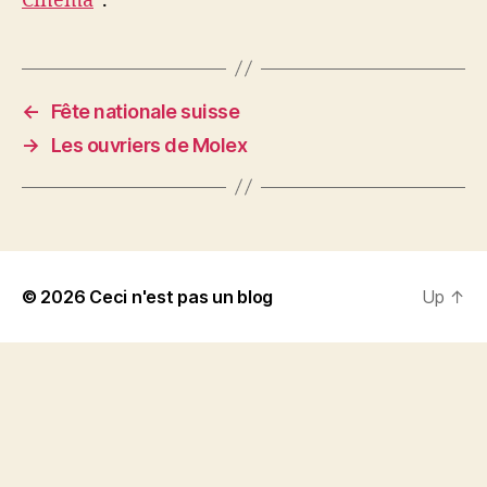
Cinema
“.
←
Fête nationale suisse
→
Les ouvriers de Molex
© 2026
Ceci n'est pas un blog
Up
↑