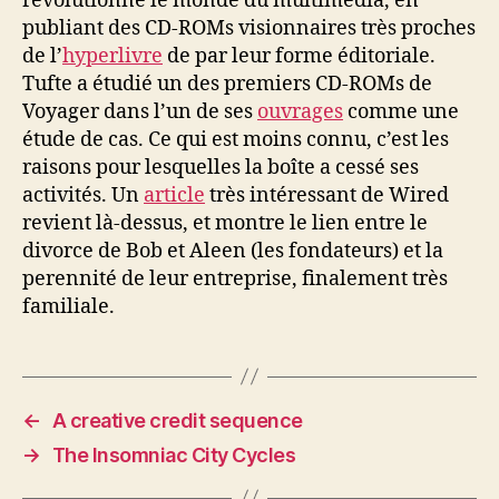
révolutionné le monde du multimédia, en
publiant des CD-ROMs visionnaires très proches
de l’
hyperlivre
de par leur forme éditoriale.
Tufte a étudié un des premiers CD-ROMs de
Voyager dans l’un de ses
ouvrages
comme une
étude de cas. Ce qui est moins connu, c’est les
raisons pour lesquelles la boîte a cessé ses
activités. Un
article
très intéressant de Wired
revient là-dessus, et montre le lien entre le
divorce de Bob et Aleen (les fondateurs) et la
perennité de leur entreprise, finalement très
familiale.
←
A creative credit sequence
→
The Insomniac City Cycles