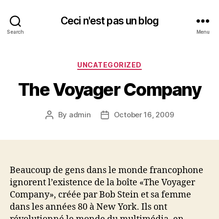
Ceci n'est pas un blog
Search
Menu
Categories
UNCATEGORIZED
The Voyager Company
By
admin
October 16, 2009
Post
Post
author
date
Beaucoup de gens dans le monde francophone
ignorent l’existence de la boîte «The Voyager
Company», créée par Bob Stein et sa femme
dans les années 80 à New York. Ils ont