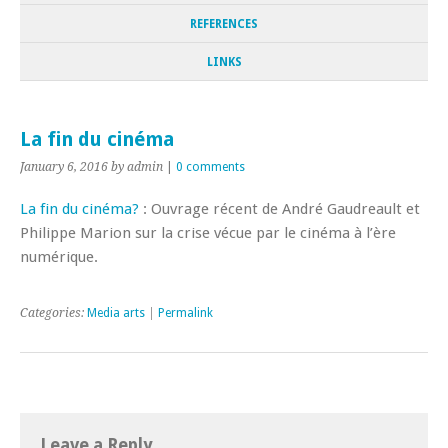
REFERENCES
LINKS
La fin du cinéma
January 6, 2016
by admin
|
0 comments
La fin du cinéma?
: Ouvrage récent de André Gaudreault et
Philippe Marion sur la crise vécue par le cinéma à l’ère
numérique.
Categories:
Media arts
|
Permalink
Leave a Reply